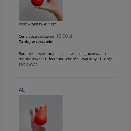
Ilość w zestawie:
1
szt.
12,00 zł
Cena poza zestawem
Taniej w zestawie!
Badanie wykonuje się w diagnozowaniu i
monitorowaniu leczenia chorób wątroby i dróg
żółciowych
ALT