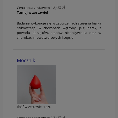
12,00 zł
Cena poza zestawem
Taniej w zestawie!
Badanie wykonuje się w zaburzeniach stężenia białka
całkowitego, w chorobach wątroby, jelit, nerek, z
powodu obrzęków, stanów niedożywienia oraz w
chorobach nowotworowych i sepsie
Mocznik
Ilość w zestawie:
1
szt.
12,00 zł
Cena poza zestawem