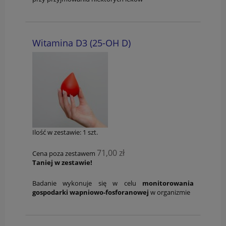
Witamina D3 (25-OH D)
Ilość w zestawie:
1
szt.
71,00 zł
Cena poza zestawem
Taniej w zestawie!
Badanie wykonuje się w celu
monitorowania
gospodarki wapniowo-fosforanowej
w organizmie