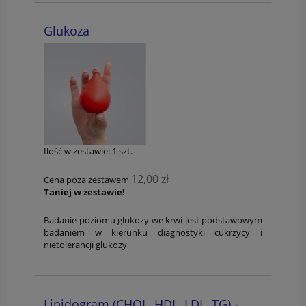
Glukoza
Ilość w zestawie:
1
szt.
12,00 zł
Cena poza zestawem
Taniej w zestawie!
Badanie poziomu glukozy we krwi jest podstawowym
badaniem w kierunku diagnostyki cukrzycy i
nietolerancji glukozy
Lipidogram (CHOL, HDL, LDL, TG) -