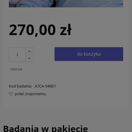
270,00 zł
do koszyka
zestaw
Kod badania:
A7CA-549D1
poleć znajomemu
Badania w pakiecie