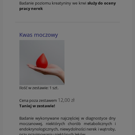
Badanie poziomu kreatyniny we krwi
służy do oceny
pracy nerek
Kwas moczowy
Ilość w zestawie:
1
szt.
12,00 zł
Cena poza zestawem
Taniej w zestawie!
Badanie wykonywane najczęściej w diagnostyce dny
moczanowej, niektórych chorób metabolicznych i
endokrynologicznych, niewydolności nerek i wątroby,
przy przyjmowaniu niektórych leków