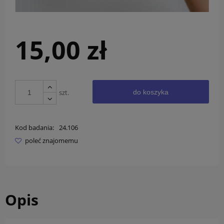
15,00 zł
szt.
do koszyka
Kod badania:
24.106
poleć znajomemu
Opis