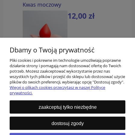
Kwas moczowy
12,00 zł
do koszyka
Dbamy o Twoją prywatność
Pliki cookies i pokrewne im technologie umożliwiają poprawne
działanie strony i pomagają nam dostosować ofertę do Twoich
potrzeb. Możesz zaakceptować wykorzystanie przez nas
wszystkich tych plików i przejść do sklepu lub dostosować użycie
plików do swoich preferencji, wybierając opcję "Dostosuj zgody".
Więcej o plikach cookies przeczytasz w naszej Polityce
prywatności.
O nas
zaakceptuj tylko niezbędne
Informacje
dostosuj zgody
Kontakt