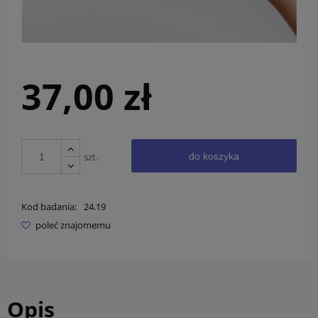
37,00 zł
szt.
do koszyka
Kod badania:
24.19
poleć znajomemu
Opis