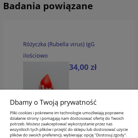
Badania powiązane
Różyczka (Rubella virus) IgG
ilościowo
34,00 zł
do koszyka
Dbamy o Twoją prywatność
Pliki cookies i pokrewne im technologie umożliwiają poprawne
działanie strony i pomagają nam dostosować ofertę do Twoich
potrzeb. Możesz zaakceptować wykorzystanie przez nas
wszystkich tych plików i przejść do sklepu lub dostosować użycie
plików do swoich preferencji, wybierając opcję "Dostosuj zgody".