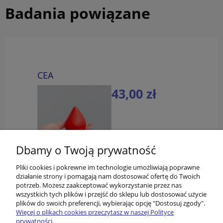
Badania powiązane
CEA
43,00 zł
do koszyka
Dbamy o Twoją prywatność
Pliki cookies i pokrewne im technologie umożliwiają poprawne
działanie strony i pomagają nam dostosować ofertę do Twoich
potrzeb. Możesz zaakceptować wykorzystanie przez nas
wszystkich tych plików i przejść do sklepu lub dostosować użycie
plików do swoich preferencji, wybierając opcję "Dostosuj zgody".
Więcej o plikach cookies przeczytasz w naszej Polityce
prywatności.