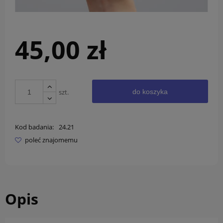
45,00 zł
szt.
do koszyka
Kod badania:
24.21
poleć znajomemu
Opis