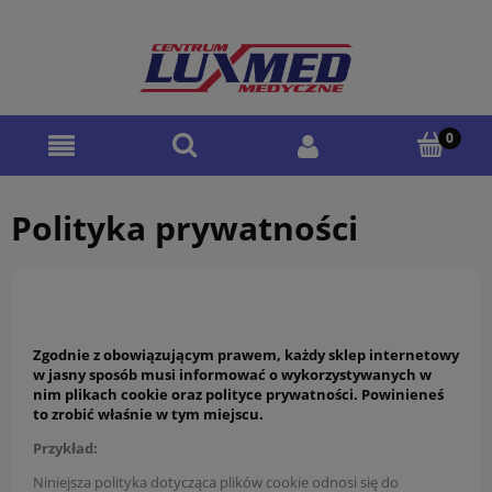
Polityka prywatności
Zgodnie z obowiązującym prawem, każdy sklep internetowy
w jasny sposób musi informować o wykorzystywanych w
nim plikach cookie oraz polityce prywatności. Powinieneś
to zrobić właśnie w tym miejscu.
Przykład:
Niniejsza polityka dotycząca plików cookie odnosi się do