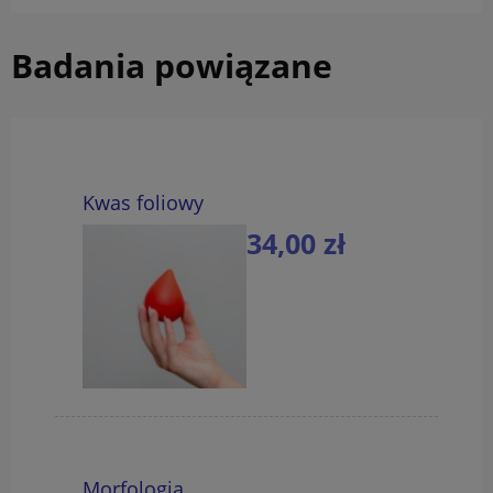
Badania powiązane
Kwas foliowy
34,00 zł
do koszyka
Morfologia