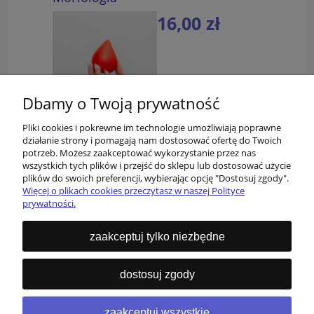
16,00 zł
do koszyka
Dbamy o Twoją prywatność
Pliki cookies i pokrewne im technologie umożliwiają poprawne
działanie strony i pomagają nam dostosować ofertę do Twoich
potrzeb. Możesz zaakceptować wykorzystanie przez nas
wszystkich tych plików i przejść do sklepu lub dostosować użycie
plików do swoich preferencji, wybierając opcję "Dostosuj zgody".
Więcej o plikach cookies przeczytasz w naszej Polityce
prywatności.
O nas
zaakceptuj tylko niezbędne
Informacje
dostosuj zgody
Kontakt
zaakceptuj wszystkie