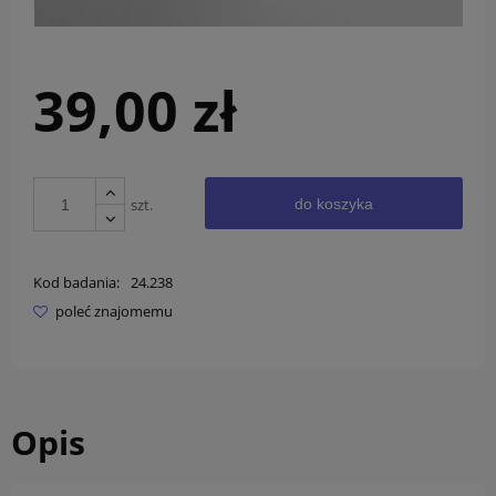
39,00 zł
szt.
do koszyka
Kod badania:
24.238
poleć znajomemu
Opis