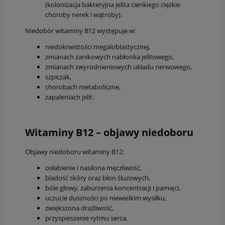
(kolonizacja bakteryjna jelita cienkiego ciężkie
choroby nerek i wątroby).
Niedobór witaminy B12 występuje w:
niedokrwistości megaloblastycznej,
zmianach zanikowych nabłonka jelitowego,
zmianach zwyrodnieniowych układu nerwowego,
szpiczak,
chorobach metaboliczne,
zapaleniach jelit.
Witaminy B12 – objawy niedoboru
Objawy niedoboru witaminy B12:
osłabienie i nasilona męczliwość,
bladość skóry oraz błon śluzowych,
bóle głowy, zaburzenia koncentracji i pamięci,
uczucie duszności po niewielkim wysiłku,
zwiększona drażliwość,
przyspieszenie rytmu serca,