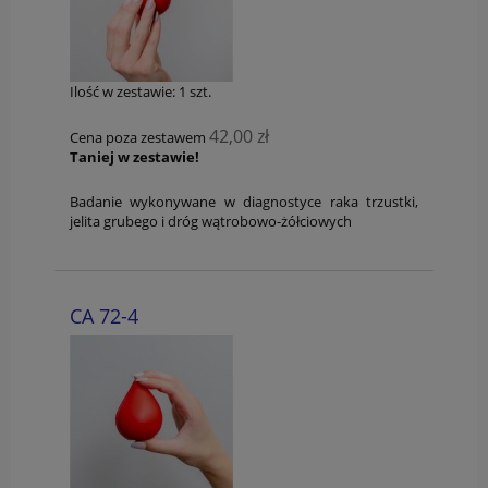
Ilość w zestawie:
1
szt.
42,00 zł
Cena poza zestawem
Taniej w zestawie!
Badanie wykonywane w diagnostyce raka trzustki,
jelita grubego i dróg wątrobowo-żółciowych
CA 72-4