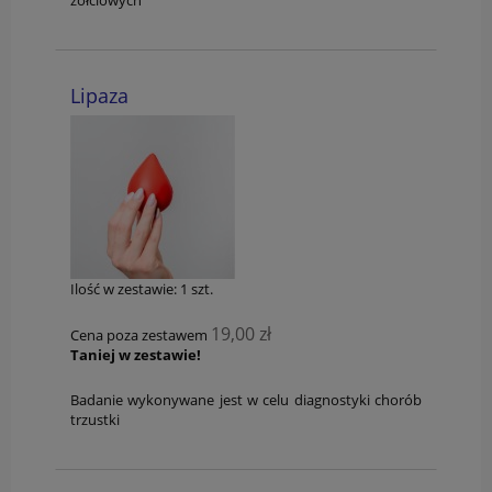
żółciowych
Lipaza
Ilość w zestawie:
1
szt.
19,00 zł
Cena poza zestawem
Taniej w zestawie!
Badanie wykonywane jest w celu diagnostyki chorób
trzustki