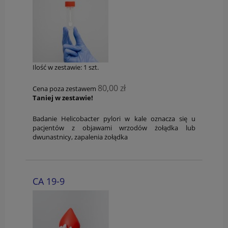
Ilość w zestawie:
1
szt.
80,00 zł
Cena poza zestawem
Taniej w zestawie!
Badanie Helicobacter pylori w kale oznacza się u
pacjentów z objawami wrzodów żołądka lub
dwunastnicy, zapalenia żołądka
CA 19-9