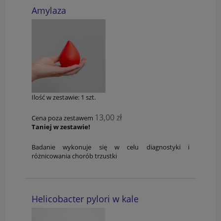
Amylaza
Ilość w zestawie:
1
szt.
13,00 zł
Cena poza zestawem
Taniej w zestawie!
Badanie wykonuje się w celu diagnostyki i
różnicowania chorób trzustki
Helicobacter pylori w kale