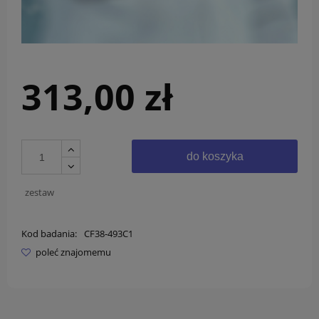
313,00 zł
do koszyka
zestaw
Kod badania:
CF38-493C1
poleć znajomemu