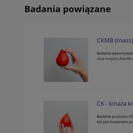
Badania powiązane
CKMB (mass
Badanie wykonywane 
oraz innych chorób 
CK - kinaza k
Badanie poziomu CK
też jest badaniem 