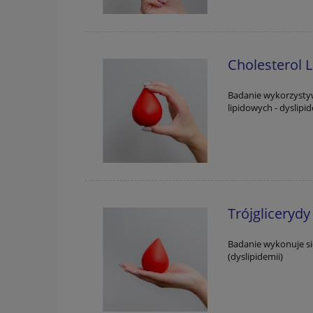
Cholesterol 
Badanie wykorzystyw
lipidowych - dyslip
Trójglicerydy
Badanie wykonuje si
(dyslipidemii)