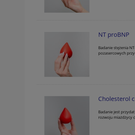
NT proBNP
Badanie stężenia NT
pozasercowych przy
Cholesterol 
Badanie jest przyda
rozwoju miażdżycy 