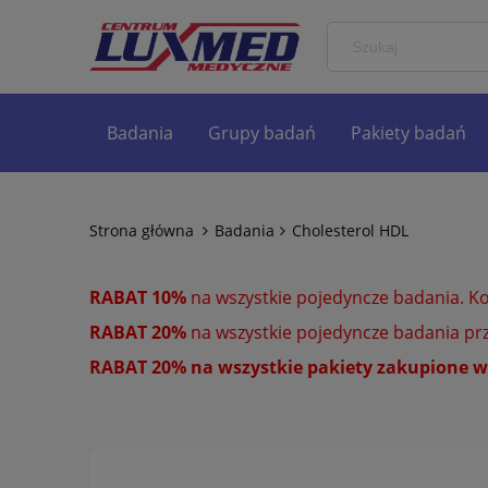
Badania
Grupy badań
Pakiety badań
Strona główna
Badania
Cholesterol HDL
RABAT 10%
na wszystkie pojedyncze badania. K
RABAT 20%
na wszystkie pojedyncze badania prz
RABAT 20% na wszystkie pakiety zakupione w