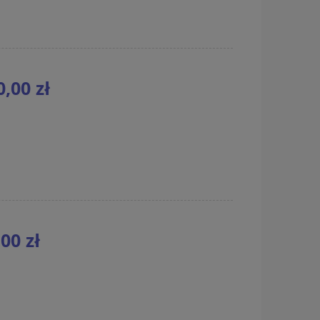
0,00 zł
00 zł