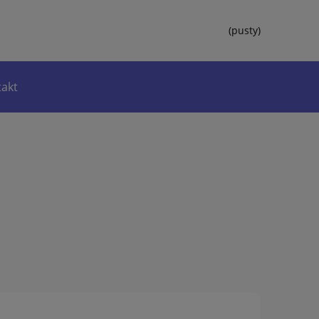
(pusty)
akt