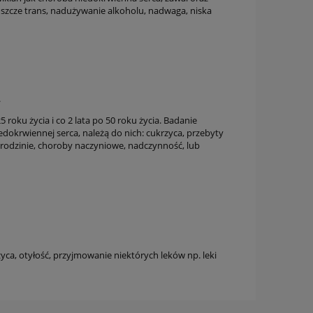
zcze trans, nadużywanie alkoholu, nadwaga, niska
.
oku życia i co 2 lata po 50 roku życia. Badanie
krwiennej serca, należą do nich: cukrzyca, przebyty
 rodzinie, choroby naczyniowe, nadczynność, lub
yca, otyłość, przyjmowanie niektórych leków np. leki